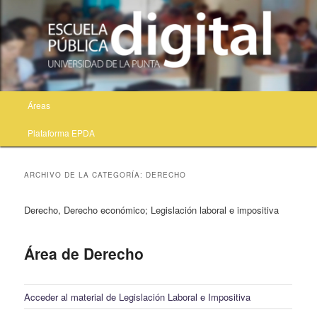
Menú principal
Áreas
Ir al contenido principal
Ir al contenido secundario
Plataforma EPDA
ARCHIVO DE LA CATEGORÍA:
DERECHO
Derecho, Derecho económico; Legislación laboral e impositiva
Área de Derecho
Acceder al material de Legislación Laboral e Impositiva