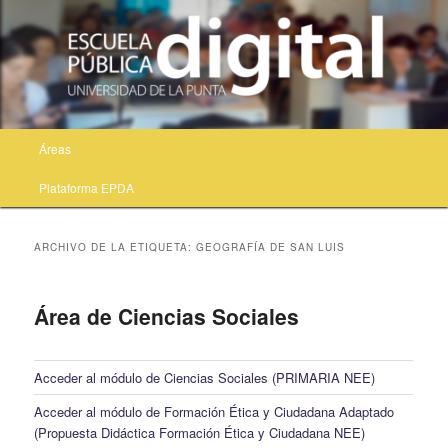
Menú principal
Áreas
Ir al contenido principal
Ir al contenido secundario
Plataforma EPDA
ARCHIVO DE LA ETIQUETA:
GEOGRAFÍA DE SAN LUIS
Área de Ciencias Sociales
Acceder al módulo de Ciencias Sociales (PRIMARIA NEE)
Acceder al módulo de Formación Ética y Ciudadana Adaptado
(Propuesta Didáctica Formación Ética y Ciudadana NEE)