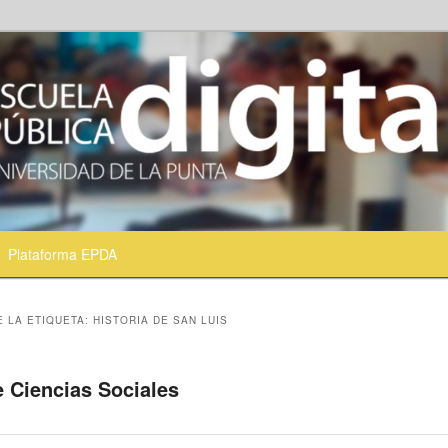
Plataforma EPDA
ntenido principal
ontenido secundario
E LA ETIQUETA:
HISTORIA DE SAN LUIS
e Ciencias Sociales