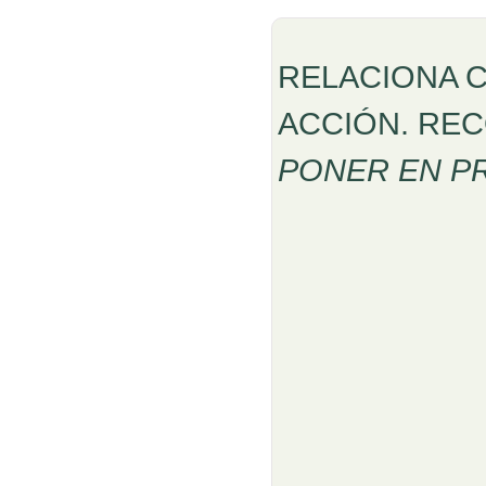
RELACIONA 
ACCIÓN. RE
PONER EN P