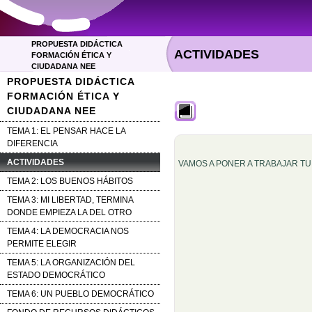
PROPUESTA DIDÁCTICA
ACTIVIDADES
FORMACIÓN ÉTICA Y
CIUDADANA NEE
PROPUESTA DIDÁCTICA
FORMACIÓN ÉTICA Y
CIUDADANA NEE
TEMA 1: EL PENSAR HACE LA
DIFERENCIA
ACTIVIDADES
VAMOS A PONER A TRABAJAR TU
TEMA 2: LOS BUENOS HÁBITOS
TEMA 3: MI LIBERTAD, TERMINA
DONDE EMPIEZA LA DEL OTRO
TEMA 4: LA DEMOCRACIA NOS
PERMITE ELEGIR
TEMA 5: LA ORGANIZACIÓN DEL
ESTADO DEMOCRÁTICO
TEMA 6: UN PUEBLO DEMOCRÁTICO