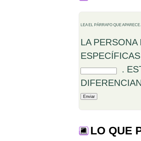
LEA EL PÁRRAFO QUE APARECE 
LA PERSONA
ESPECÍFICA
. E
DIFERENCIAN
LO QUE 