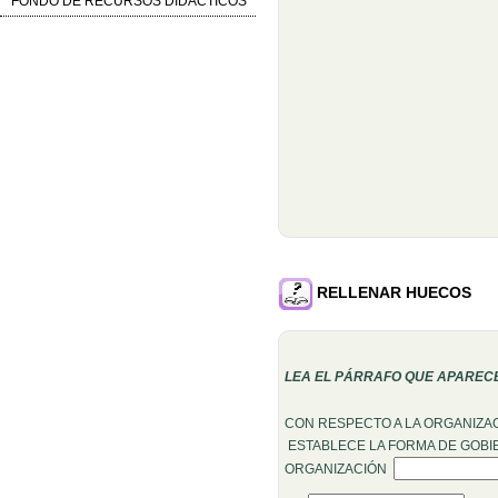
FONDO DE RECURSOS DIDÁCTICOS
RELLENAR HUECOS
LEA EL PÁRRAFO QUE APARECE
CON RESPECTO A LA ORGANIZAC
ESTABLECE LA FORMA DE GOB
Rellenar huecos 
ORGANIZACIÓN