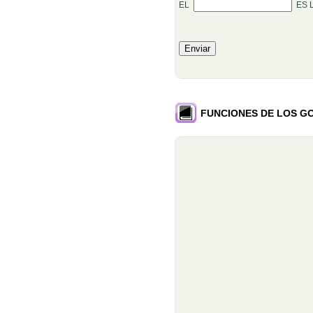
Rellenar huecos (4):
EL
ES 
FUNCIONES DE LOS G