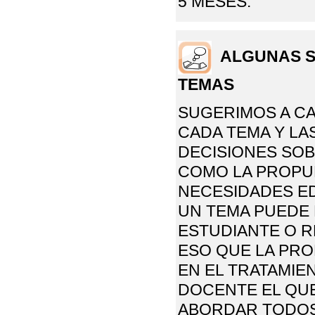
5 MESES.
ALGUNAS S
TEMAS
SUGERIMOS A C
CADA TEMA Y LA
DECISIONES SOB
COMO LA PROPU
NECESIDADES ED
UN TEMA PUEDE
ESTUDIANTE O R
ESO QUE LA PR
EN EL TRATAMIE
DOCENTE EL QUE
ABORDAR TODOS