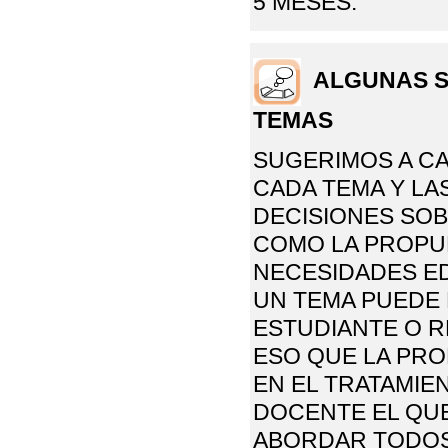
5 MESES.
ALGUNAS S
TEMAS
SUGERIMOS A C
CADA TEMA Y LA
DECISIONES SOB
COMO LA PROPU
NECESIDADES ED
UN TEMA PUEDE
ESTUDIANTE O R
ESO QUE LA PR
EN EL TRATAMIE
DOCENTE EL QUE
ABORDAR TODOS