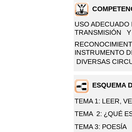
COMPETEN
USO ADECUADO 
TRANSMISIÓN Y 
RECONOCIMIENT
INSTRUMENTO D
DIVERSAS
CIRCU
ESQUEMA D
TEMA 1: LEER, 
TEMA 2: ¿QUÉ E
TEMA 3: POESÍA