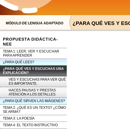
¿PARA QUÉ VES Y ES
MÓDULO DE LENGUA ADAPTADO
PROPUESTA DIDÁCTICA-
NEE
TEMA 1: LEER, VER Y ESCUCHAR
PARA APRENDER
¿PARA QUÉ LEES?
¿PARA QUÉ VES Y ESCUCHAS UNA
EXPLICACIÓN?
VES Y ESCUCHAS PARA VER QUÉ
ES IMPORTANTE.
HACES PAUSAS Y PRESTAS
ATENCIÓN A LOS DETALLES.
¿PARA QUÉ SIRVEN LAS IMÁGENES?
TEMA 2: ¿QUÉ ES UN TEXTO? ¿CÓMO
SE ARMA?
TEMA 3: LA POESÍA
TEMA 4: EL TEXTO INSTRUCTIVO