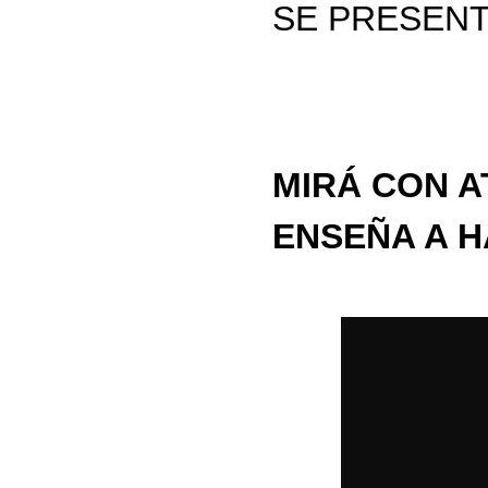
SE PRESENT
MIRÁ CON 
ENSEÑA A H