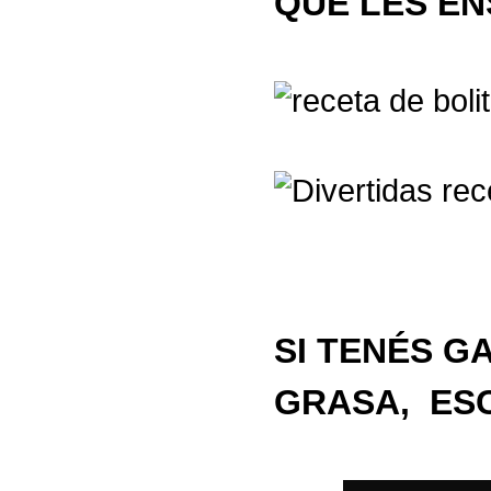
QUE LES EN
SI TENÉS G
GRASA, ES