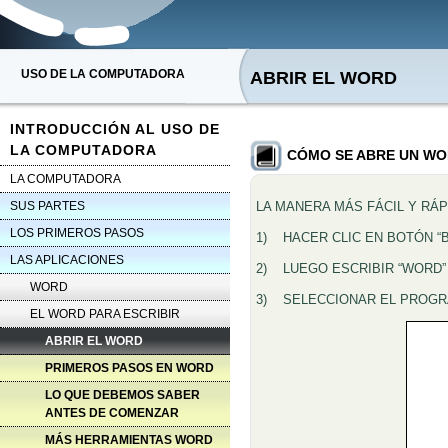
USO DE LA COMPUTADORA
ABRIR EL WORD
INTRODUCCIÓN AL USO DE
LA COMPUTADORA
CÓMO SE ABRE UN W
LA COMPUTADORA
SUS PARTES
LA MANERA MÁS FÁCIL Y RÁ
LOS PRIMEROS PASOS
1) HACER CLIC EN BOTÓN “B
LAS APLICACIONES
2) LUEGO ESCRIBIR “WORD” 
WORD
3) SELECCIONAR EL PROGR
EL WORD PARA ESCRIBIR
ABRIR EL WORD
PRIMEROS PASOS EN WORD
LO QUE DEBEMOS SABER
ANTES DE COMENZAR
MÁS HERRAMIENTAS WORD