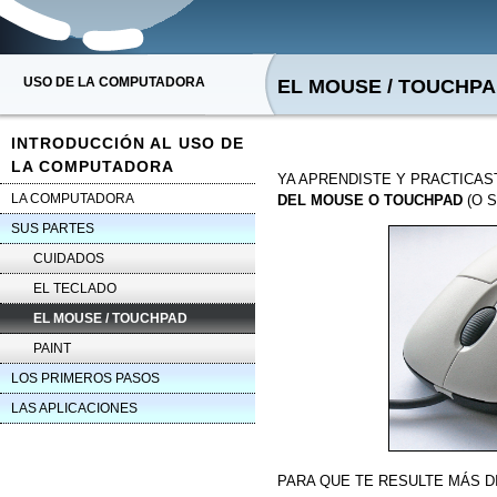
USO DE LA COMPUTADORA
EL MOUSE / TOUCHP
INTRODUCCIÓN AL USO DE
LA COMPUTADORA
YA APRENDISTE Y PRACTICA
LA COMPUTADORA
DEL MOUSE O TOUCHPAD
(O S
SUS PARTES
CUIDADOS
EL TECLADO
EL MOUSE / TOUCHPAD
PAINT
LOS PRIMEROS PASOS
LAS APLICACIONES
PARA QUE TE RESULTE MÁS D