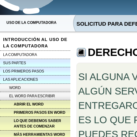
USO DE LA COMPUTADORA
SOLICITUD PARA DE
INTRODUCCIÓN AL USO DE
LA COMPUTADORA
DERECHO
LA COMPUTADORA
SUS PARTES
LOS PRIMEROS PASOS
SI ALGUNA 
LAS APLICACIONES
WORD
ALGÚN SER
EL WORD PARA ESCRIBIR
ENTREGARO
ABRIR EL WORD
PRIMEROS PASOS EN WORD
ES LO QUE
LO QUE DEBEMOS SABER
ANTES DE COMENZAR
PUEDES RE
MÁS HERRAMIENTAS WORD