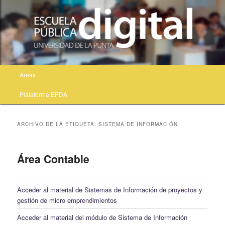
Menú principal
Áreas
Ir al contenido principal
Ir al contenido secundario
Plataforma EPDA
ARCHIVO DE LA ETIQUETA:
SISTEMA DE INFORMACIÓN
Área Contable
Acceder al material de Sistemas de Información de proyectos y
gestión de micro emprendimientos
Acceder al material del módulo de Sistema de Información