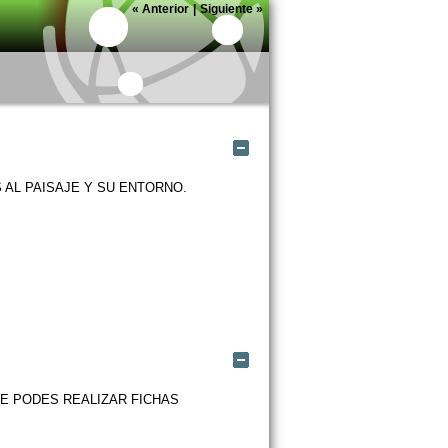
«
Anterior
|
Siguiente
»
Ocultar
AL PAISAJE Y SU ENTORNO.
Ocultar
E PODES REALIZAR FICHAS