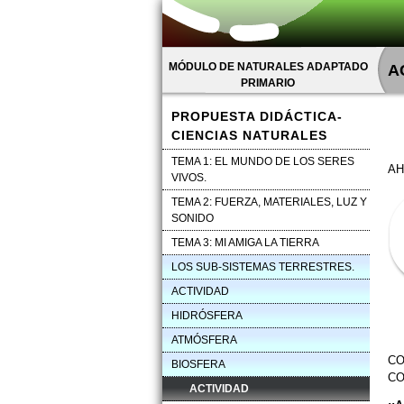
MÓDULO DE NATURALES ADAPTADO
A
PRIMARIO
PROPUESTA DIDÁCTICA-
CIENCIAS NATURALES
TEMA 1: EL MUNDO DE LOS SERES
AH
VIVOS.
TEMA 2: FUERZA, MATERIALES, LUZ Y
SONIDO
TEMA 3: MI AMIGA LA TIERRA
LOS SUB-SISTEMAS TERRESTRES.
ACTIVIDAD
HIDRÓSFERA
ATMÓSFERA
CO
BIOSFERA
CO
ACTIVIDAD