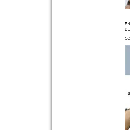
E
EN
DE
CO