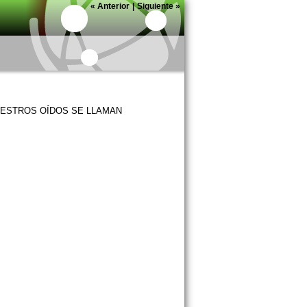
«
Anterior
|
Siguiente
»
UESTROS OÍDOS SE LLAMAN