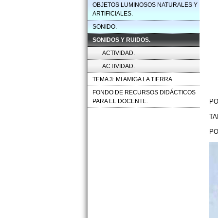
OBJETOS LUMINOSOS NATURALES Y
ARTIFICIALES.
SONIDO.
SONIDOS Y RUIDOS.
ACTIVIDAD.
ACTIVIDAD.
TEMA 3: MI AMIGA LA TIERRA
FONDO DE RECURSOS DIDÁCTICOS
PARA EL DOCENTE.
PO
TA
PO