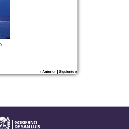
O
.
«
Anterior
|
Siguiente
»