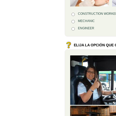
Opción 1
CONSTRUCTION WORKE
Respuestas
Opción 2
MECHANIC
Opción 3
ENGINEER
Retroalimentación
ELIJA LA OPCIÓN QU
Pregunta