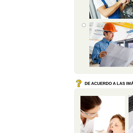
Opción 3
Retroalimentación
DE ACUERDO A LAS IM
Pregunta