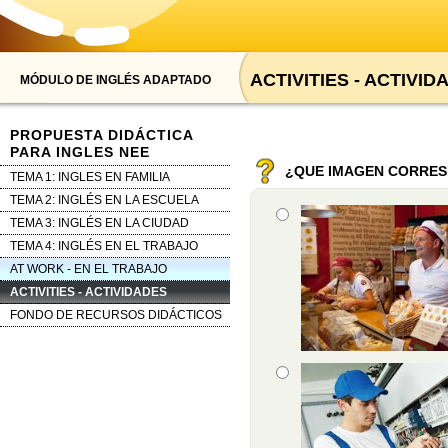
ACTIVITIES - ACTIVID
MÓDULO DE INGLÉS ADAPTADO
PROPUESTA DIDÁCTICA
PARA INGLES NEE
¿QUE IMAGEN CORRES
TEMA 1: INGLES EN FAMILIA
TEMA 2: INGLÉS EN LA ESCUELA
Opción 1
Pregunta
TEMA 3: INGLÉS EN LA CIUDAD
Respuestas
TEMA 4: INGLÉS EN EL TRABAJO
AT WORK - EN EL TRABAJO
ACTIVITIES - ACTIVIDADES
FONDO DE RECURSOS DIDÁCTICOS
Opción 2