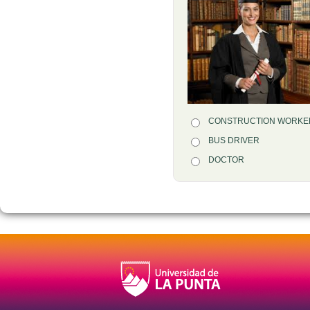
Opción 1
CONSTRUCTION WORKE
Respuestas
Opción 2
BUS DRIVER
Opción 3
DOCTOR
Retroalimentación