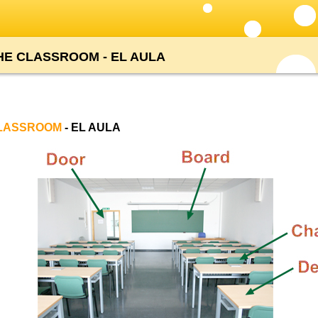
HE CLASSROOM - EL AULA
LASSROOM
- EL AULA