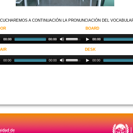
CUCHAREMOS A CONTINUACIÓN LA PRONUNCIACIÓN DEL VOCABULA
DOOR BOARD
00:00
00:00
00:00
CHAIR DESK
00:00
00:00
00:00