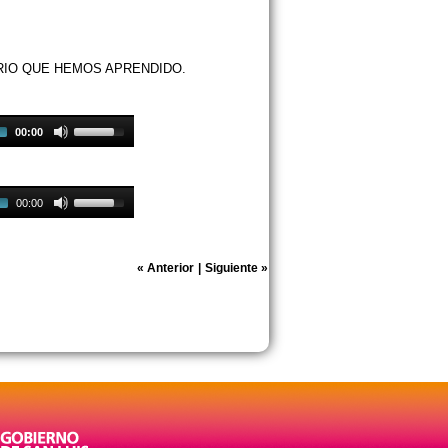
RIO QUE HEMOS APRENDIDO.
00:00
00:00
«
Anterior
|
Siguiente
»