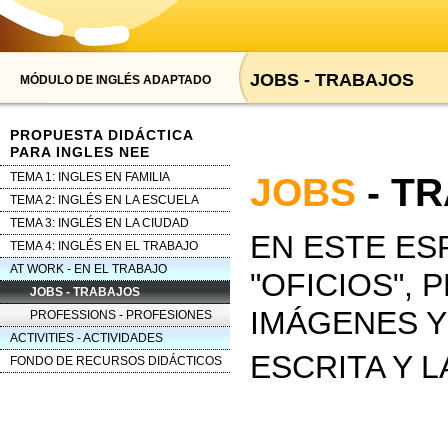
JOBS - TRABAJOS
MÓDULO DE INGLÉS ADAPTADO
PROPUESTA DIDÁCTICA
PARA INGLES NEE
TEMA 1: INGLES EN FAMILIA
JOBS
- T
TEMA 2: INGLÉS EN LA ESCUELA
TEMA 3: INGLÉS EN LA CIUDAD
EN ESTE ES
TEMA 4: INGLÉS EN EL TRABAJO
AT WORK - EN EL TRABAJO
"OFICIOS",
JOBS - TRABAJOS
IMÁGENES Y
PROFESSIONS - PROFESIONES
ACTIVITIES - ACTIVIDADES
ESCRITA Y 
FONDO DE RECURSOS DIDÁCTICOS