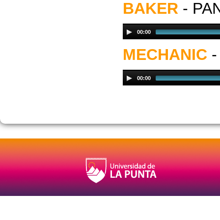
BAKER
- P
00:00
MECHANIC
00:00