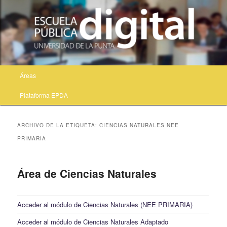
Menú principal
Áreas
Ir al contenido principal
Ir al contenido secundario
Plataforma EPDA
ARCHIVO DE LA ETIQUETA:
CIENCIAS NATURALES NEE
PRIMARIA
Área de Ciencias Naturales
Acceder al módulo de Ciencias Naturales (NEE PRIMARIA)
Acceder al módulo de Ciencias Naturales Adaptado