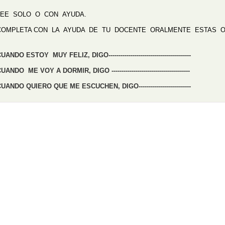
LEE SOLO O CON AYUDA.
COMPLETA CON LA AYUDA DE TU DOCENTE ORALMENTE ESTAS O
UANDO ESTOY MUY FELIZ, DIGO-----------------------------------------
UANDO ME VOY A DORMIR, DIGO ---------------------------------------
UANDO QUIERO QUE ME ESCUCHEN, DIGO--------------------------