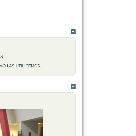
Ocultar
S.
O LAS UTILICEMOS.
Ocultar