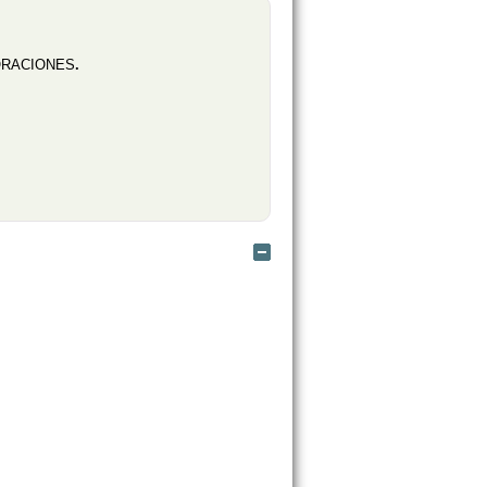
RACIONES
.
Ocultar