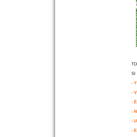
TO
SI
- 
- 
- 
- 
- 
- 