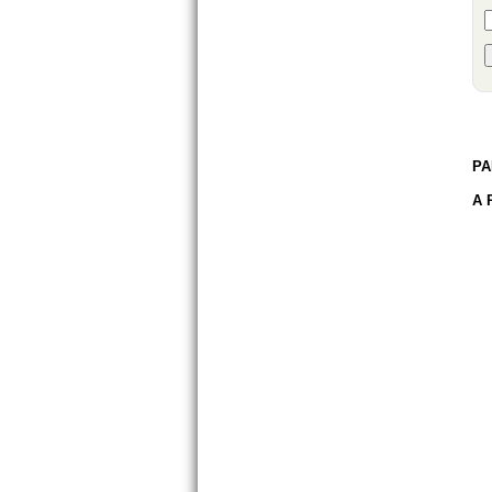
R
PA
A 