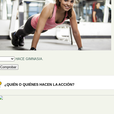
ellenar huecos (1):
HACE GIMNASIA.
¿QUIÉN O QUIÉNES HACEN LA ACCIÓN?