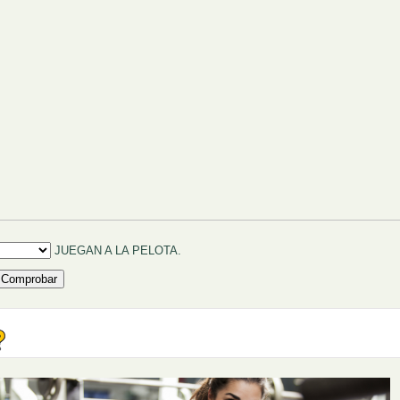
ellenar huecos (1):
JUEGAN A LA PELOTA.