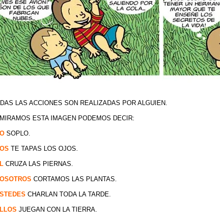
DAS LAS ACCIONES SON REALIZADAS POR ALGUIEN.
 MIRAMOS ESTA IMAGEN PODEMOS DECIR:
YO
SOPLO.
VOS
TE TAPAS LOS OJOS.
ÉL
CRUZA LAS PIERNAS.
NOSOTROS
CORTAMOS LAS PLANTAS.
USTEDES
CHARLAN TODA LA TARDE.
ELLOS
JUEGAN CON LA TIERRA.