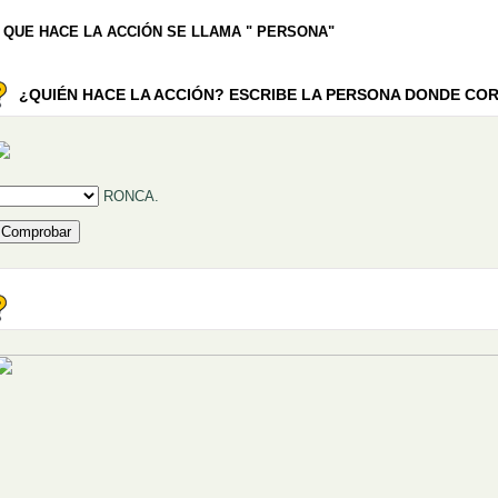
 QUE HACE LA ACCIÓN SE LLAMA " PERSONA"
¿QUIÉN HACE LA ACCIÓN? ESCRIBE LA PERSONA DONDE CO
ellenar huecos (1):
RONCA.