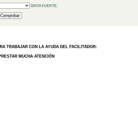
ellenar huecos (1):
GRITA FUERTE.
RA TRABAJAR CON LA AYUDA DEL FACILITADOR:
PRESTAR MUCHA ATENCIÓN