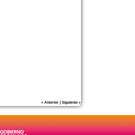
«
Anterior
|
Siguiente
»