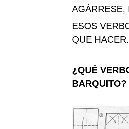
AGÁRRESE, F
ESOS VERBO
QUE HACER.
¿QUÉ VERB
BARQUITO?