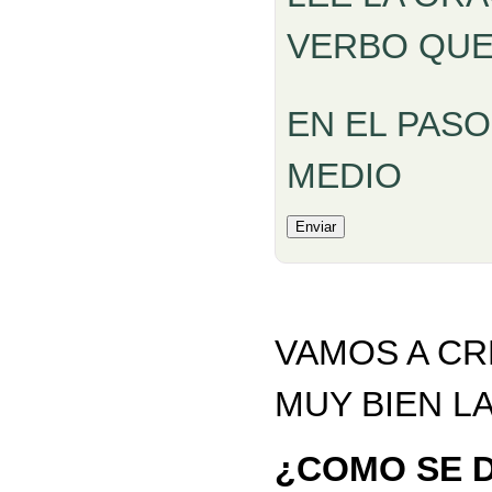
VERBO QUE
EN EL PAS
MEDIO
VAMOS A CR
MUY BIEN L
¿COMO SE D