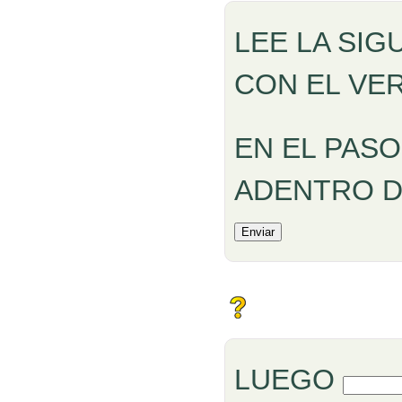
LEE LA SIG
CON EL VER
EN EL PAS
ADENTRO D
Rellenar hu
LUEGO