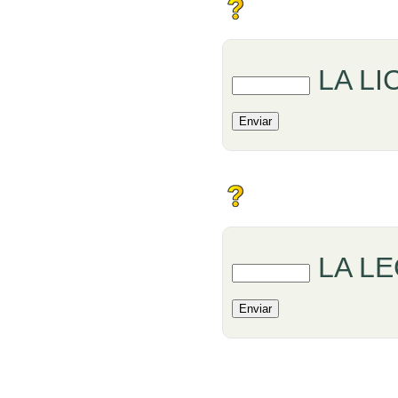
Rellenar huecos (1):
LA L
Rellenar huecos (1):
LA L