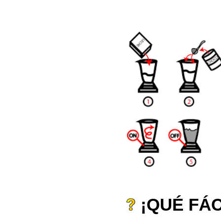
¡QUÉ FÁC