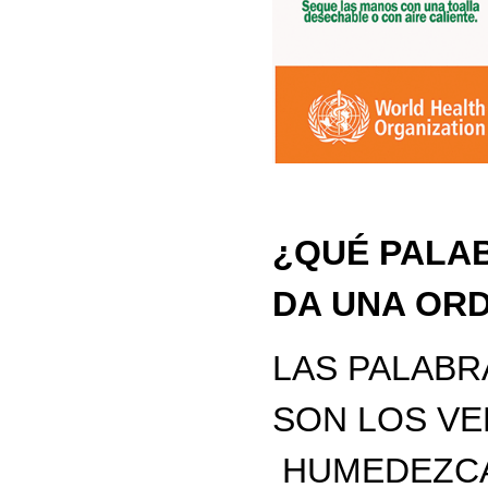
¿QUÉ PALAB
DA UNA OR
LAS PALABR
SON LOS VE
HUMEDEZCA