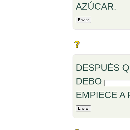
AZÚCAR.
DESPUÉS Q
Rellenar huecos
DEBO
EMPIECE A