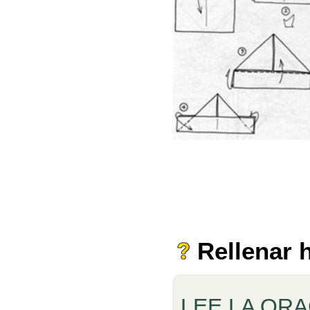
Rellenar 
LEE LA OR