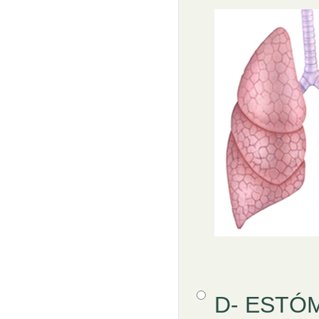
Opción 4
D- ESTÓ