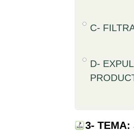
Opción 3
C- FILTR
Opción 4
D- EXPU
PRODUCT
Retroalimentación
3- TEMA: