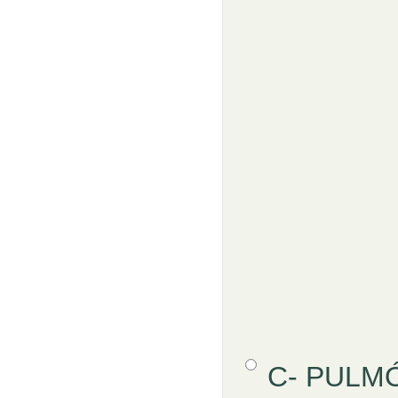
Opción 3
C- PULM