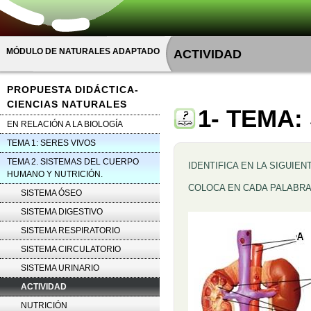
MÓDULO DE NATURALES ADAPTADO
ACTIVIDAD
PROPUESTA DIDÁCTICA-
CIENCIAS NATURALES
1- TEMA:
EN RELACIÓN A LA BIOLOGÍA
TEMA 1: SERES VIVOS
TEMA 2. SISTEMAS DEL CUERPO
IDENTIFICA EN LA SIGUIE
HUMANO Y NUTRICIÓN.
COLOCA EN CADA PALABRA
SISTEMA ÓSEO
SISTEMA DIGESTIVO
SISTEMA RESPIRATORIO
SISTEMA CIRCULATORIO
SISTEMA URINARIO
ACTIVIDAD
NUTRICIÓN