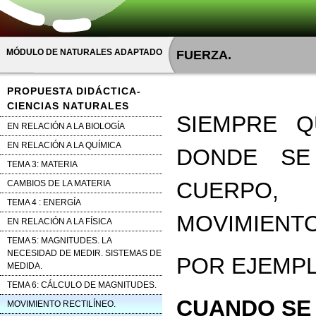
MÓDULO DE NATURALES ADAPTADO
FUERZA.
PROPUESTA DIDÁCTICA-
CIENCIAS NATURALES
SIEMPRE Q
EN RELACIÓN A LA BIOLOGÍA
EN RELACIÓN A LA QUÍMICA
DONDE SE
TEMA 3: MATERIA
CUERPO,
CAMBIOS DE LA MATERIA
TEMA 4 : ENERGÍA
MOVIMIENT
EN RELACIÓN A LA FÍSICA
TEMA 5: MAGNITUDES. LA
NECESIDAD DE MEDIR. SISTEMAS DE
POR EJEMPL
MEDIDA.
TEMA 6: CÁLCULO DE MAGNITUDES.
CUANDO SE
MOVIMIENTO RECTILÍNEO.