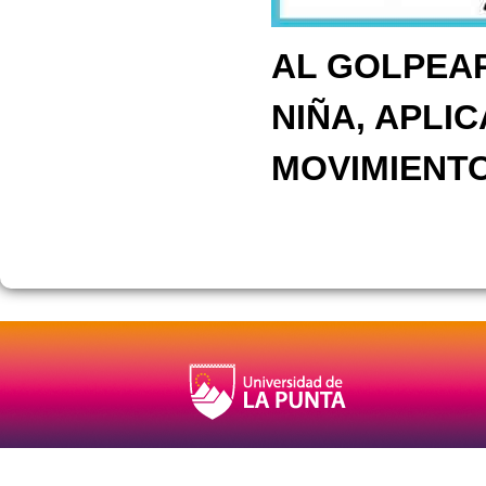
AL GOLPEAR
NIÑA, APLI
MOVIMIENTO