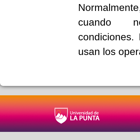
Normalmente, 
cuando ne
condiciones. 
usan los oper