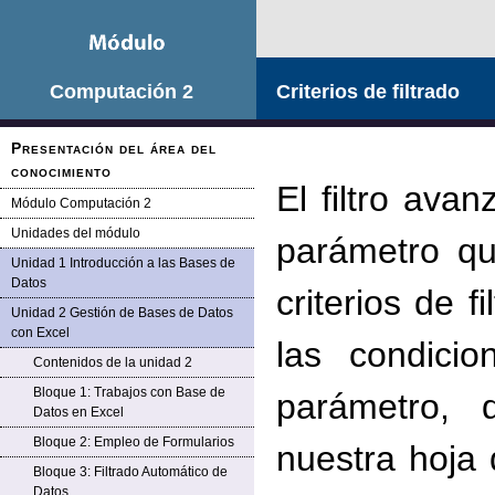
Computación 2
Criterios de filtrado
Presentación del área del
conocimiento
El filtro ava
Módulo Computación 2
Unidades del módulo
parámetro qu
Unidad 1 Introducción a las Bases de
Datos
criterios de f
Unidad 2 Gestión de Bases de Datos
con Excel
las condici
Contenidos de la unidad 2
Bloque 1: Trabajos con Base de
parámetro
, 
Datos en Excel
Bloque 2: Empleo de Formularios
nuestra hoja 
Bloque 3: Filtrado Automático de
Datos