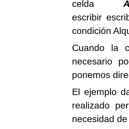
celda
escribir escr
condición Alqu
Cuando la c
necesario po
ponemos dire
El ejemplo d
realizado per
necesidad de r