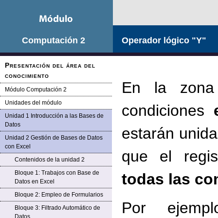
Computación 2
Operador lógico "Y"
Presentación del área del
conocimiento
En la zona 
Módulo Computación 2
Unidades del módulo
condiciones
Unidad 1 Introducción a las Bases de
Datos
estarán unida
Unidad 2 Gestión de Bases de Datos
con Excel
que el regi
Contenidos de la unidad 2
Bloque 1: Trabajos con Base de
todas las con
Datos en Excel
Bloque 2: Empleo de Formularios
Por ejemp
Bloque 3: Filtrado Automático de
Datos