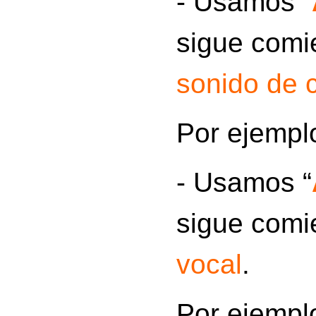
- Usamos
“
sigue comi
sonido de 
Por ejempl
- Usamos “
sigue comi
vocal
.
Por ejempl