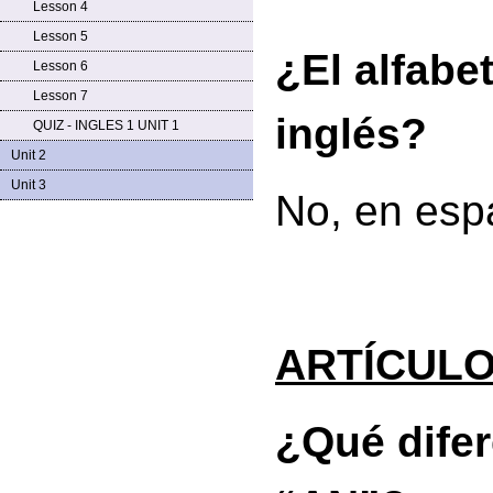
Lesson 4
Lesson 5
¿El alfabe
Lesson 6
Lesson 7
inglés?
QUIZ - INGLES 1 UNIT 1
Unit 2
Unit 3
No, en espa
ARTÍCULOS
¿Qué difer