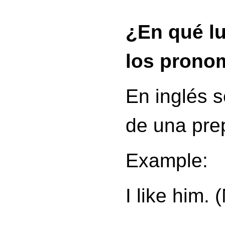
¿En qué lu
los pronom
En inglés s
de una pre
Example:
I like him. 