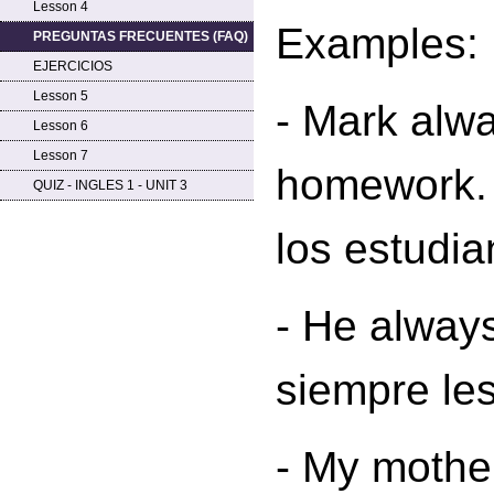
Lesson 4
Examples:
PREGUNTAS FRECUENTES (FAQ)
EJERCICIOS
Lesson 5
- Mark
alwa
Lesson 6
Lesson 7
homework. 
QUIZ - INGLES 1 - UNIT 3
los estudia
- He
always
siempre les
- My mothe