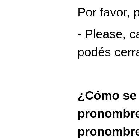
Por favor, 
- Please, 
podés cerr
¿Cómo se 
pronombre
pronombre