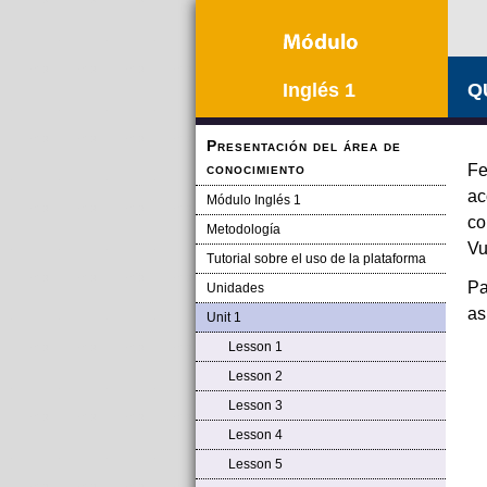
Inglés 1
QU
Presentación del área de
conocimiento
Fe
ac
Módulo Inglés 1
co
Metodología
Vu
Tutorial sobre el uso de la plataforma
Pa
Unidades
as
Unit 1
Lesson 1
Lesson 2
Lesson 3
Lesson 4
Lesson 5