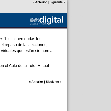
«
Anterior
|
Siguiente
»
s 1, si tienen dudas les
el repaso de las lecciones,
 virtuales que están siempre a
n el Aula de tu Tutor Virtual
«
Anterior
|
Siguiente
»