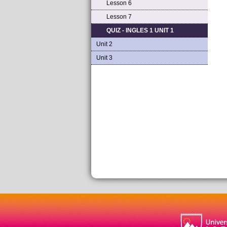
Lesson 6
Lesson 7
QUIZ - INGLES 1 UNIT 1
Unit 2
Unit 3