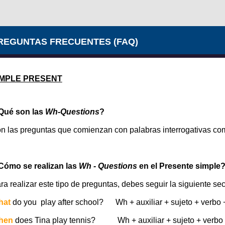
REGUNTAS FRECUENTES (FAQ)
IMPLE PRESENT
Qué son las
Wh-Questions
?
n las preguntas que comienzan con palabras interrogativas c
Cómo se realizan las
Wh - Questions
en el Presente simple
ra realizar este tipo de preguntas, debes seguir la siguiente se
hat
do you play after school? Wh + auxiliar + sujeto + verbo +
hen
does Tina play tennis?
Wh + auxiliar + sujeto + verbo 