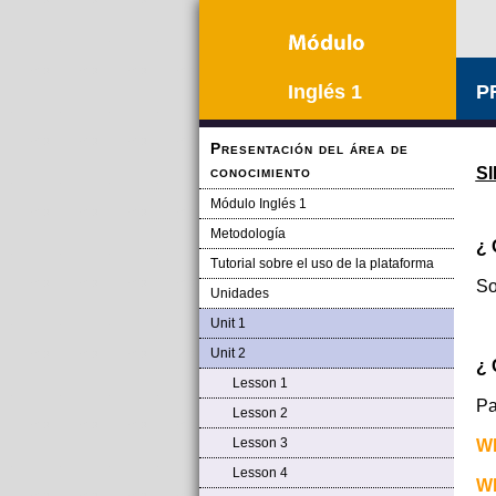
Inglés 1
P
Presentación del área de
conocimiento
S
Módulo Inglés 1
Metodología
¿ 
Tutorial sobre el uso de la plataforma
So
Unidades
Unit 1
Unit 2
¿ 
Lesson 1
Pa
Lesson 2
Lesson 3
W
Lesson 4
W