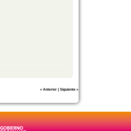
«
Anterior
|
Siguiente
»