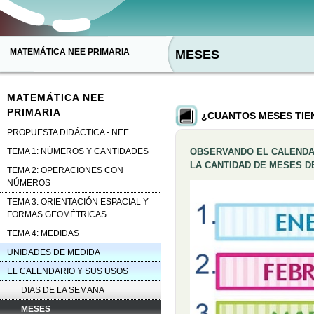
MATEMÁTICA NEE PRIMARIA
MESES
MATEMÁTICA NEE
PRIMARIA
¿CUANTOS MESES TIE
PROPUESTA DIDÁCTICA - NEE
TEMA 1: NÚMEROS Y CANTIDADES
OBSERVANDO EL CALENDA
LA CANTIDAD DE MESES D
TEMA 2: OPERACIONES CON
NÚMEROS
TEMA 3: ORIENTACIÓN ESPACIAL Y
FORMAS GEOMÉTRICAS
TEMA 4: MEDIDAS
UNIDADES DE MEDIDA
EL CALENDARIO Y SUS USOS
DIAS DE LA SEMANA
MESES