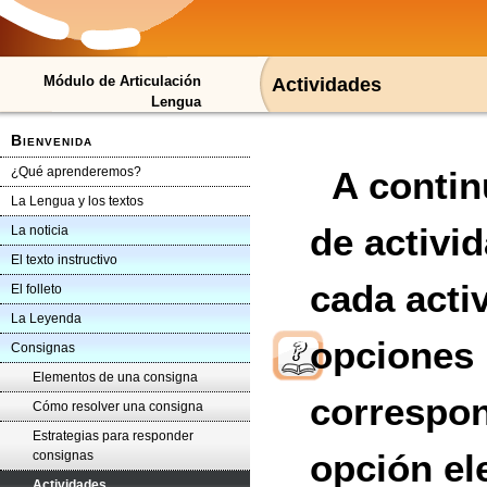
Módulo de Articulación
Actividades
Lengua
Bienvenida
¿Qué aprenderemos?
A contin
La Lengua y los textos
de activi
La noticia
El texto instructivo
cada activ
El folleto
La Leyenda
opciones 
Consignas
Elementos de una consigna
correspon
Cómo resolver una consigna
Estrategias para responder
opción ele
consignas
Actividades