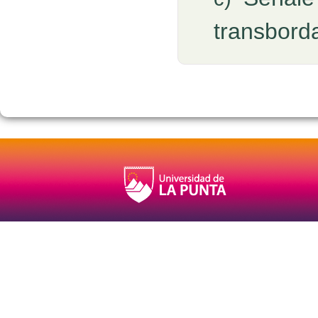
transbord
Retroalimentación