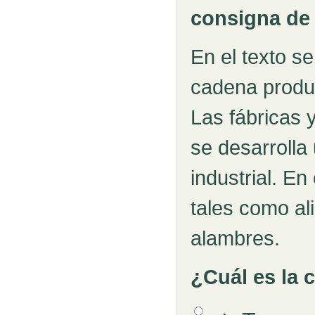
consigna de 
En el texto s
cadena produc
Las fábricas 
se desarrolla
industrial. E
tales como ali
alambres.
¿Cuál es la 
Opción 1