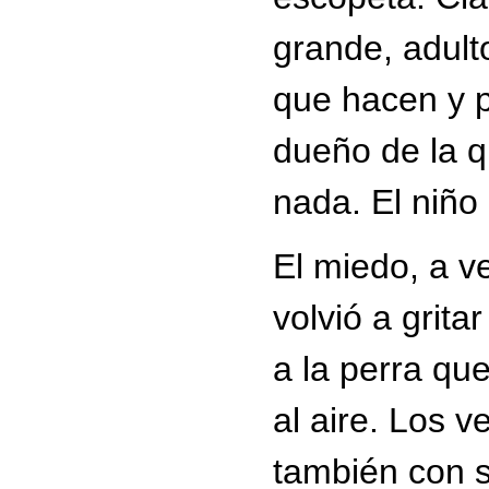
grande, adult
que hacen y 
dueño de la q
nada. El niño
El miedo, a v
volvió a grit
a la perra que
al aire. Los v
también con s