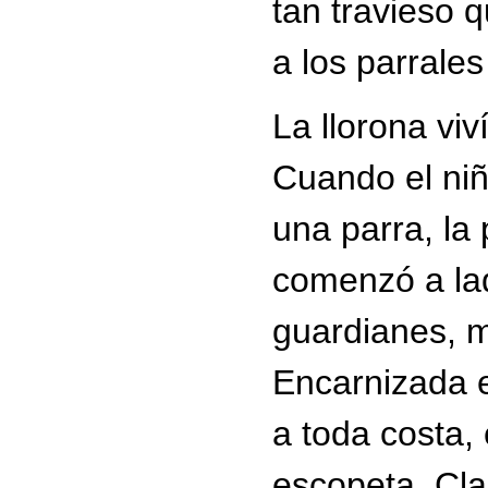
tan travieso q
a los parrales
La llorona viv
Cuando el niñ
una parra, la
comenzó a lad
guardianes, 
Encarnizada e
a toda costa,
escopeta. Cla