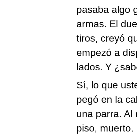
pasaba algo g
armas. El due
tiros, creyó 
empezó a dis
lados. Y ¿sab
Sí, lo que ust
pegó en la ca
una parra. Al 
piso, muerto.