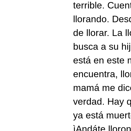
terrible. Cue
llorando. De
de llorar. La 
busca a su hi
está en este
encuentra, llo
mamá me dice 
verdad. Hay qu
ya está muert
ìAndáte lloron