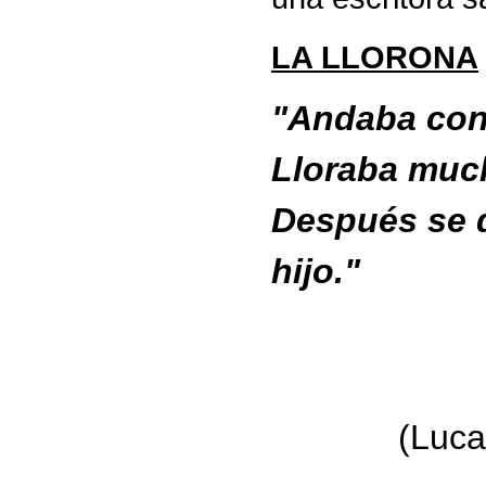
LA LLORONA
"Andaba con 
Lloraba much
Después se d
hijo."
(Lucas - 