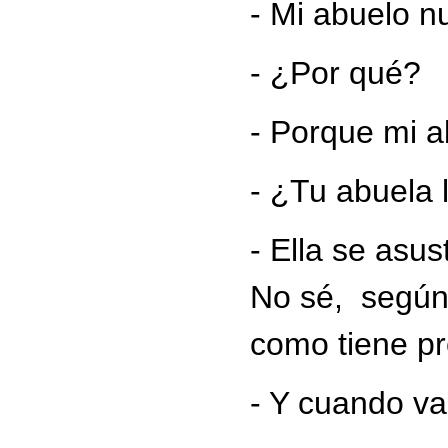
- Mi abuelo n
- ¿Por qué?
- Porque mi a
- ¿Tu abuela
- Ella se asus
No sé, según 
como tiene pr
- Y cuando va