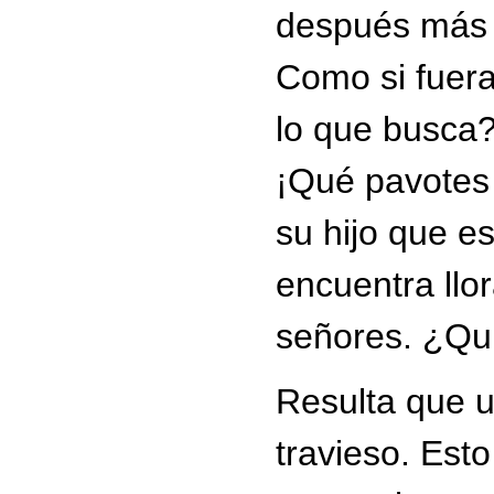
después más l
Como si fuer
lo que busca
¡Qué pavotes
su hijo que e
encuentra llo
señores. ¿Qu
Resulta que un
travieso. Est