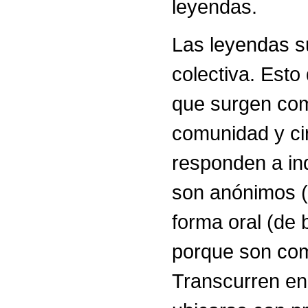
leyendas.
Las leyendas su
colectiva. Esto
que surgen com
comunidad y ci
responden a in
son anónimos (s
forma oral (de 
porque son com
Transcurren en