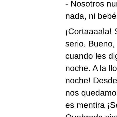
- Nosotros n
nada, ni bebé
¡Cortaaaala! 
serio. Bueno,
cuando les di
noche. A la l
noche! Desde
nos quedamos
es mentira ¡Se