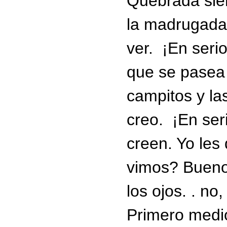
Quebrada sie
la madrugada, 
ver. ¡En ser
que se pasea 
campitos y la
creo. ¡En ser
creen. Yo les 
vimos? Bueno,
los ojos. . no,
Primero medio