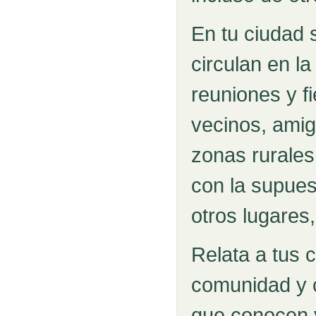
En tu ciudad 
circulan en l
reuniones y fi
vecinos, amig
zonas rurales
con la supuest
otros lugares
Relata a tus 
comunidad y 
que conocen 