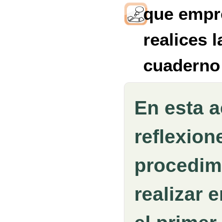
que empr
realices 
cuaderno
En esta a
reflexion
procedim
realizar
e