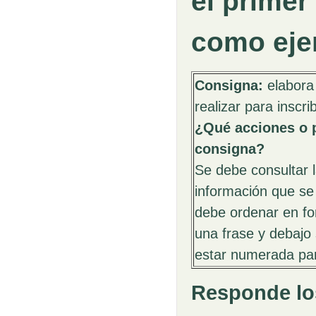
el primer
como eje
Consigna:
elabora 
realizar para inscrib
¿Qué acciones o p
consigna?
Se debe consultar 
información que se 
debe ordenar en fo
una frase y debajo 
estar numerada par
Responde los