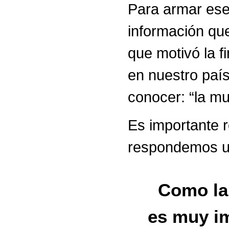
Para armar ese 
información qu
que motivó la fi
en nuestro país
conocer: “la mu
Es importante 
respondemos u
Como la 
es muy im