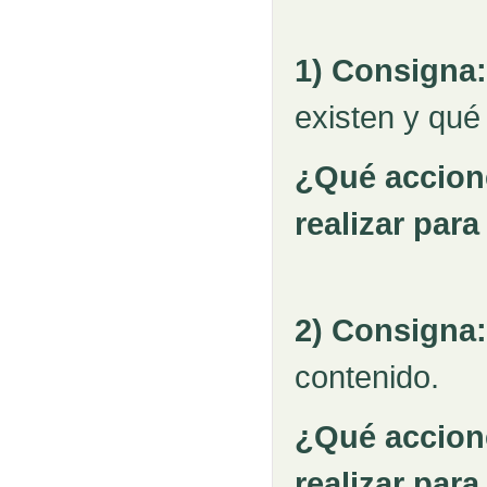
1) Consigna:
existen y qué 
¿Qué accion
realizar par
2) Consigna:
contenido.
¿Qué accion
realizar par