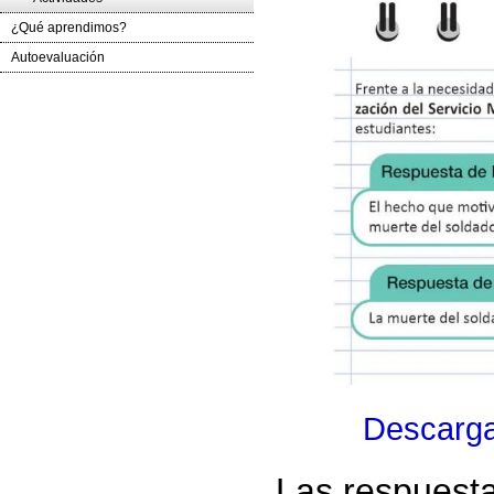
¿Qué aprendimos?
Autoevaluación
Descarga
Las respuesta