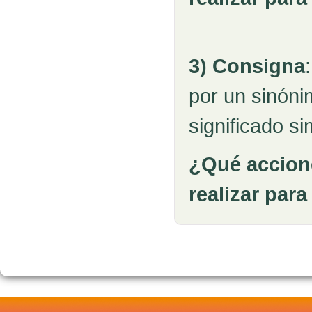
3) Consigna
por un sinónim
significado sim
¿Qué accion
realizar par