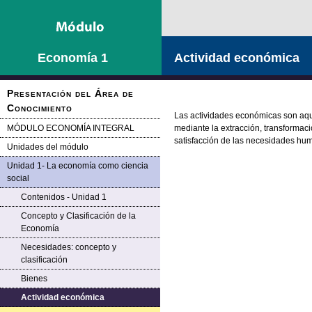
Saltar la navegación
Economía 1
Actividad económica
Presentación del Área de
Conocimiento
Las actividades económicas son aqu
MÓDULO ECONOMÍA INTEGRAL
mediante la extracción, transformació
satisfacción de las necesidades hu
Unidades del módulo
Unidad 1- La economía como ciencia
social
Contenidos - Unidad 1
Concepto y Clasificación de la
Economía
Necesidades: concepto y
clasificación
Bienes
Actividad económica