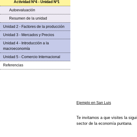
Actividad Nº4 - Unidad Nº1
Autoevaluación
Resumen de la unidad
Unidad 2 - Factores de la producción
Unidad 3 - Mercados y Precios
Unidad 4 - Introducción a la
macroeconomía
Unidad 5 - Comercio Internacional
Referencias
Ejemplo en San Luis
Te invitamos a que visites la sig
sector de la economía puntana.