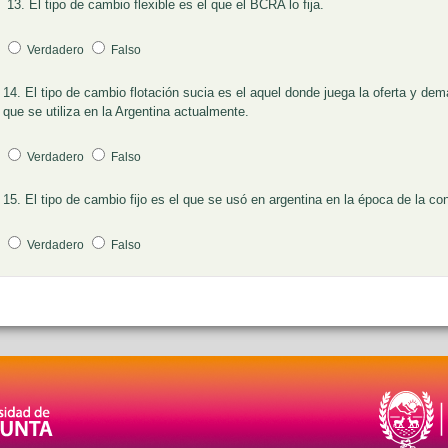
13. El tipo de cambio flexible es el que el BCRA lo fija.
Pregunta 13
Verdadero
Falso
14. El tipo de cambio flotación sucia es el aquel donde juega la oferta y de
Pregunta 14
que se utiliza en la Argentina actualmente.
Verdadero
Falso
15. El tipo de cambio fijo es el que se usó en argentina en la época de la conv
Pregunta 15
Verdadero
Falso