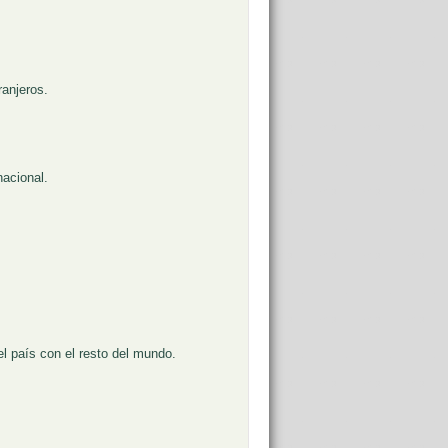
anjeros.
nacional.
l país con el resto del mundo.