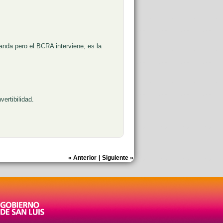
manda pero el BCRA interviene, es la
ertibilidad.
«
Anterior
|
Siguiente
»