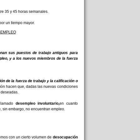
tre 35 y 45 horas semanales.
por un tiempo mayor.
SEMPLEO
onan sus puestos de trabajo antiguos para
leo, y a los nuevos miembros de la fuerza
ón de la fuerza de trabajo y la calificación o
ción hacen que, dadas las nuevas condiciones
as deseadas.
l llamado
desempleo involuntario,
en cuanto
ue, sin embargo, no encuentran empleo.
remos con un cierto volumen de
desocupación