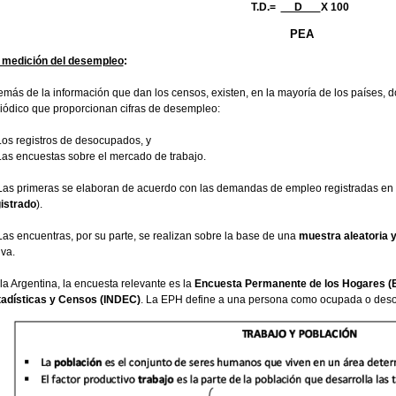
T.D.=
D
X 100
PEA
 medición del desempleo
:
más de la información que dan los censos, existen, en la mayoría de los países, do
iódico que proporcionan cifras de desempleo:
os registros de desocupados, y
as encuestas sobre el mercado de trabajo.
as primeras se elaboran de acuerdo con las demandas de empleo registradas en l
istrado
).
as encuentras, por su parte, se realizan sobre la base de una
muestra aleatoria y
iva.
la Argentina, la encuesta relevante es la
Encuesta Permanente de los Hogares (
adísticas y Censos (INDEC)
. La EPH define a una persona como ocupada o deso