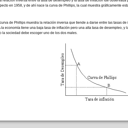
a relación inversa entre la tasa de desempleo y la tasa de inflación fue observada po
pecto en 1958, y de ahí nace la curva de Phillips, la cual muestra gráficamente esta
curva de Phillips muestra la relación inversa que tiende a darse entre las tasas de
A la economía tiene una baja tasa de inflación pero una alta tasa de desempleo, y l
o la sociedad debe escoger uno de los dos males.