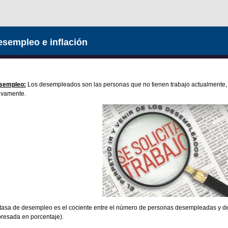
sempleo e inflación
sempleo:
Los desempleados son las personas que no tienen trabajo actualmente
ivamente.
tasa de desempleo es el cociente entre el número de personas desempleadas y d
resada en porcentaje).