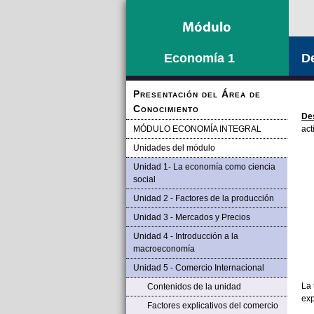
Saltar la navegación
Economía 1
De
Presentación del Área de
Conocimiento
De
MÓDULO ECONOMÍA INTEGRAL
act
Unidades del módulo
Unidad 1- La economía como ciencia
social
Unidad 2 - Factores de la producción
Unidad 3 - Mercados y Precios
Unidad 4 - Introducción a la
macroeconomía
Unidad 5 - Comercio Internacional
La 
Contenidos de la unidad
exp
Factores explicativos del comercio