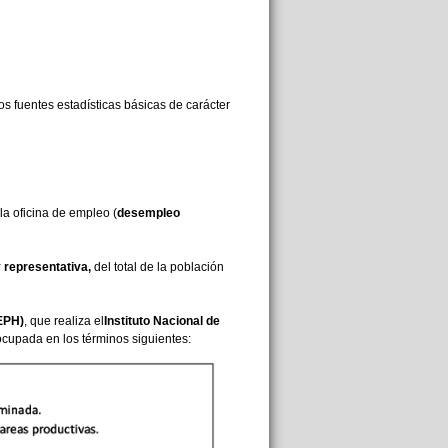
s fuentes estadísticas básicas de carácter
a oficina de empleo (
desempleo
 representativa,
del total de la población
EPH)
, que realiza el
Instituto Nacional de
cupada en los términos siguientes: