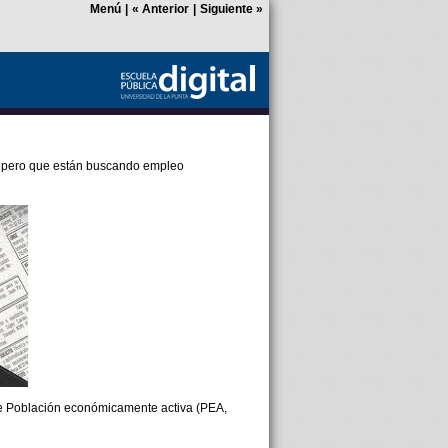
Menú
|
«
Anterior
|
Siguiente
»
, pero que están buscando empleo
e Población económicamente activa (PEA,