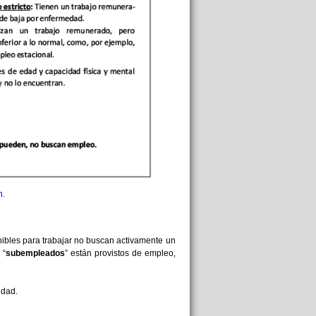
n.
ibles para trabajar no buscan activamente un
 “
subempleados
” están provistos de empleo,
vidad.