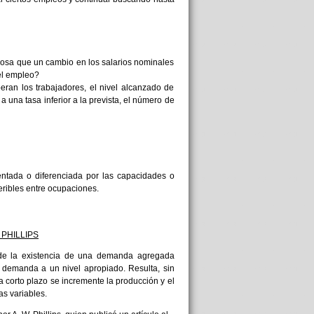
 cosa que un cambio en los salarios nominales
 el empleo?
ran los trabajadores, el nivel alcanzado de
 a una tasa inferior a la prevista, el número de
entada o diferenciada por las capacidades o
feribles entre ocupaciones.
 PHILLIPS
de la existencia de una demanda agregada
a demanda a un nivel apropiado. Resulta, sin
corto plazo se incremente la producción y el
as variables.