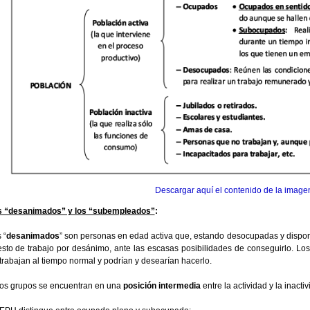
Descargar aquí el contenido de la image
s “desanimados” y los “subempleados”
:
 “
desanimados
” son personas en edad activa que, estando desocupadas y dispon
sto de trabajo por desánimo, ante las escasas posibilidades de conseguirlo. Los
trabajan al tiempo normal y podrían y desearían hacerlo.
os grupos se encuentran en una
posición intermedia
entre la actividad y la inacti