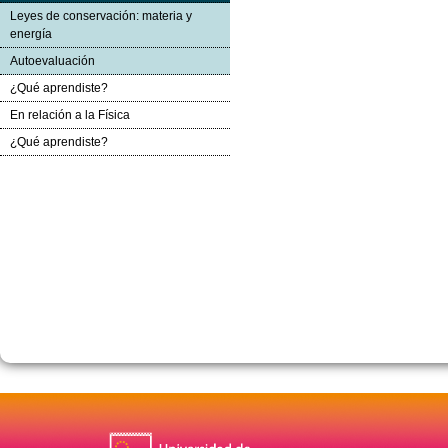
Leyes de conservación: materia y
energía
Autoevaluación
¿Qué aprendiste?
En relación a la Física
¿Qué aprendiste?