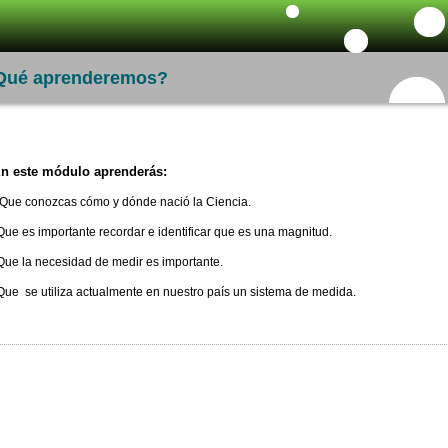
Qué aprenderemos?
n este módulo aprenderás:
 Que conozcas cómo y dónde nació la Ciencia.
Que es importante recordar e identificar que es una magnitud.
Que la necesidad de medir es importante.
Que se utiliza actualmente en nuestro país un sistema de medida.