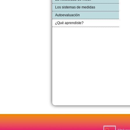
Los sistemas de medidas
Autoevaluación
¿Qué aprendiste?