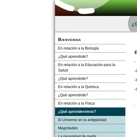
¿
Bienvenida
En relación a la Biología
E
¿Qué aprendiste?
-
En relación a la Educación para la
Salud
-
¿Qué aprendiste?
-
En relación a la Química
-
¿Qué aprendiste?
En relación a la Física
¿Qué aprenderemos?
El Universo en la antigüedad
Magnitudes
La necesidad de medir