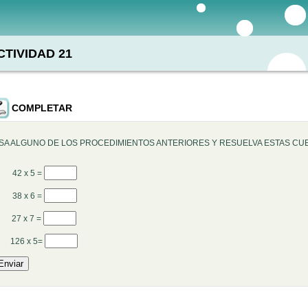
CTIVIDAD 21
COMPLETAR
SA ALGUNO DE LOS PROCEDIMIENTOS ANTERIORES Y RESUELVA ESTAS CU
) 42 x 5 =
) 38 x 6 =
) 27 x 7 =
) 126 x 5=