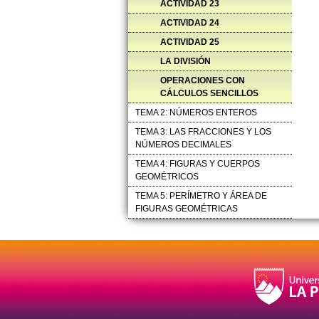
ACTIVIDAD 23
ACTIVIDAD 24
ACTIVIDAD 25
LA DIVISIÓN
OPERACIONES CON
CÁLCULOS SENCILLOS
TEMA 2: NÚMEROS ENTEROS
TEMA 3: LAS FRACCIONES Y LOS
NÚMEROS DECIMALES
TEMA 4: FIGURAS Y CUERPOS
GEOMÉTRICOS
TEMA 5: PERÍMETRO Y ÁREA DE
FIGURAS GEOMÉTRICAS