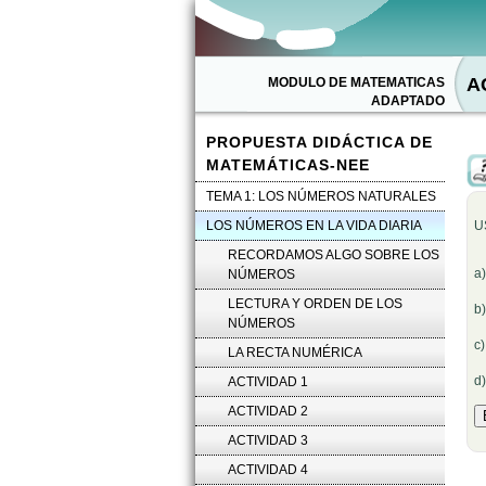
A
MODULO DE MATEMATICAS
ADAPTADO
PROPUESTA DIDÁCTICA DE
MATEMÁTICAS-NEE
TEMA 1: LOS NÚMEROS NATURALES
LOS NÚMEROS EN LA VIDA DIARIA
U
RECORDAMOS ALGO SOBRE LOS
a
NÚMEROS
LECTURA Y ORDEN DE LOS
b
NÚMEROS
c
LA RECTA NUMÉRICA
d
ACTIVIDAD 1
ACTIVIDAD 2
ACTIVIDAD 3
ACTIVIDAD 4