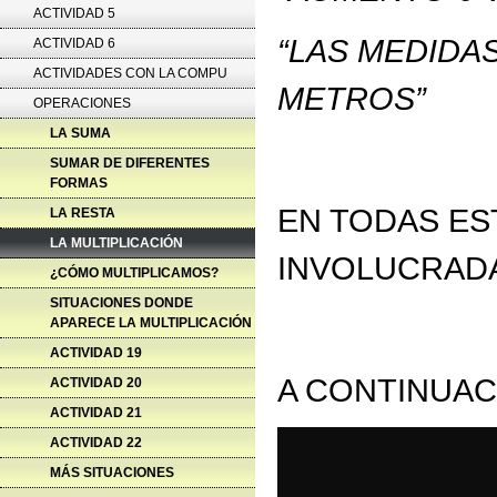
ACTIVIDAD 5
“LAS MEDIDA
ACTIVIDAD 6
ACTIVIDADES CON LA COMPU
METROS”
OPERACIONES
LA SUMA
SUMAR DE DIFERENTES
FORMAS
EN TODAS ES
LA RESTA
LA MULTIPLICACIÓN
INVOLUCRADA
¿CÓMO MULTIPLICAMOS?
SITUACIONES DONDE
APARECE LA MULTIPLICACIÓN
ACTIVIDAD 19
A CONTINUACI
ACTIVIDAD 20
ACTIVIDAD 21
ACTIVIDAD 22
MÁS SITUACIONES