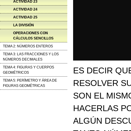
ACTIVIDAD 23
ACTIVIDAD 24
ACTIVIDAD 25
LA DIVISIÓN
OPERACIONES CON
CÁLCULOS SENCILLOS
TEMA 2: NÚMEROS ENTEROS
TEMA 3: LAS FRACCIONES Y LOS
NÚMEROS DECIMALES
TEMA 4: FIGURAS Y CUERPOS
ES DECIR Q
GEOMÉTRICOS
RESOLVER S
TEMA 5: PERÍMETRO Y ÁREA DE
FIGURAS GEOMÉTRICAS
SON EL MISM
HACERLAS P
ALGÚN DESC