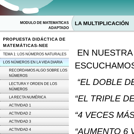
LA MULTIPLICACIÓN
MODULO DE MATEMATICAS
ADAPTADO
PROPUESTA DIDÁCTICA DE
MATEMÁTICAS-NEE
EN NUESTRA 
TEMA 1: LOS NÚMEROS NATURALES
LOS NÚMEROS EN LA VIDA DIARIA
ESCUCHAMOS
RECORDAMOS ALGO SOBRE LOS
NÚMEROS
“EL DOBLE D
LECTURA Y ORDEN DE LOS
NÚMEROS
“EL TRIPLE D
LA RECTA NUMÉRICA
ACTIVIDAD 1
“4 VECES MÁ
ACTIVIDAD 2
ACTIVIDAD 3
“AUMENTO 6 
ACTIVIDAD 4