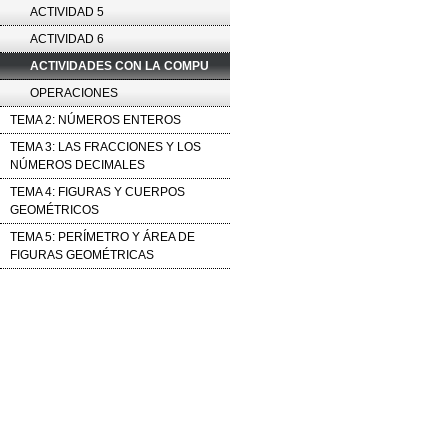
ACTIVIDAD 5
ACTIVIDAD 6
ACTIVIDADES CON LA COMPU
OPERACIONES
TEMA 2: NÚMEROS ENTEROS
TEMA 3: LAS FRACCIONES Y LOS
NÚMEROS DECIMALES
TEMA 4: FIGURAS Y CUERPOS
GEOMÉTRICOS
TEMA 5: PERÍMETRO Y ÁREA DE
FIGURAS GEOMÉTRICAS