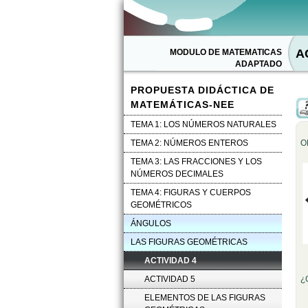
A
MODULO DE MATEMATICAS
ADAPTADO
PROPUESTA DIDÁCTICA DE
MATEMÁTICAS-NEE
TEMA 1: LOS NÚMEROS NATURALES
TEMA 2: NÚMEROS ENTEROS
O
TEMA 3: LAS FRACCIONES Y LOS
NÚMEROS DECIMALES
TEMA 4: FIGURAS Y CUERPOS
GEOMÉTRICOS
ÁNGULOS
LAS FIGURAS GEOMÉTRICAS
ACTIVIDAD 4
ACTIVIDAD 5
¿
ELEMENTOS DE LAS FIGURAS