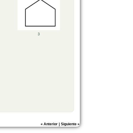
3
«
Anterior
|
Siguiente
»