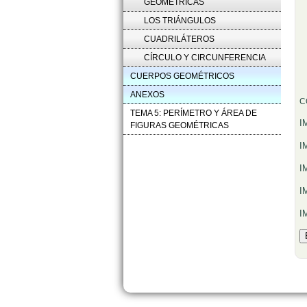
GEOMÉTRICAS
LOS TRIÁNGULOS
CUADRILÁTEROS
CÍRCULO Y CIRCUNFERENCIA
CUERPOS GEOMÉTRICOS
ANEXOS
C
TEMA 5: PERÍMETRO Y ÁREA DE
I
FIGURAS GEOMÉTRICAS
I
I
I
I