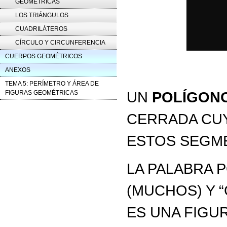
GEOMÉTRICAS
LOS TRIÁNGULOS
CUADRILÁTEROS
CÍRCULO Y CIRCUNFERENCIA
CUERPOS GEOMÉTRICOS
ANEXOS
TEMA 5: PERÍMETRO Y ÁREA DE
UN
POLÍGON
FIGURAS GEOMÉTRICAS
CERRADA CU
ESTOS SEGME
LA PALABRA P
(MUCHOS) Y 
ES UNA FIGU