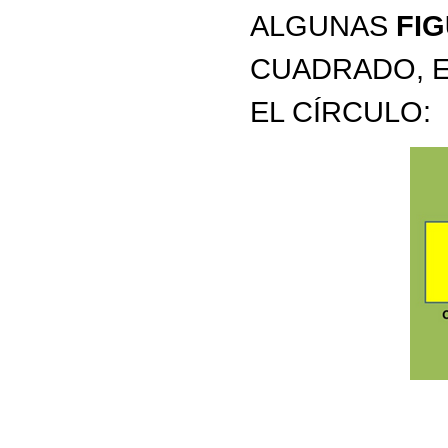
ALGUNAS
FI
CUADRADO, E
EL CÍRCULO: