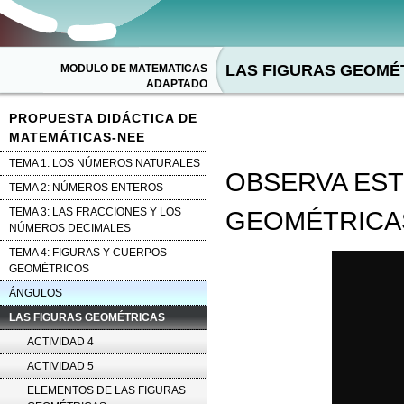
LAS FIGURAS GEOMÉ
MODULO DE MATEMATICAS
ADAPTADO
PROPUESTA DIDÁCTICA DE
MATEMÁTICAS-NEE
TEMA 1: LOS NÚMEROS NATURALES
OBSERVA EST
TEMA 2: NÚMEROS ENTEROS
TEMA 3: LAS FRACCIONES Y LOS
GEOMÉTRICAS
NÚMEROS DECIMALES
TEMA 4: FIGURAS Y CUERPOS
GEOMÉTRICOS
ÁNGULOS
LAS FIGURAS GEOMÉTRICAS
ACTIVIDAD 4
ACTIVIDAD 5
ELEMENTOS DE LAS FIGURAS