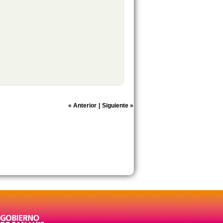
«
Anterior
|
Siguiente
»