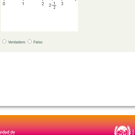
Pregunta 2
Verdadero
Falso