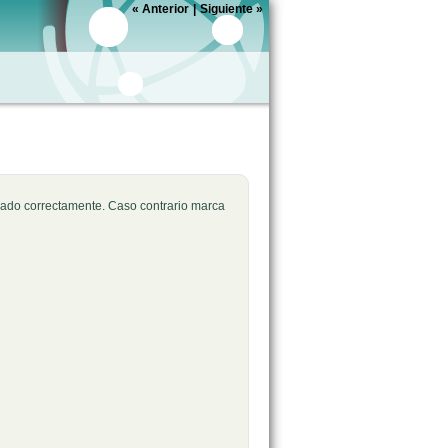
«
Anterior
|
Siguiente
»
icado correctamente. Caso contrario marca