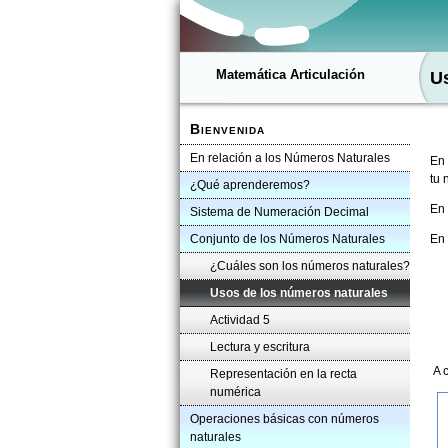
Matemática Articulación
Us
Bienvenida
En relación a los Números Naturales
En 
tu 
¿Qué aprenderemos?
En 
Sistema de Numeración Decimal
Conjunto de los Números Naturales
En 
¿Cuáles son los números naturales?
Usos de los números naturales
Actividad 5
Lectura y escritura
A c
Representación en la recta
numérica
Operaciones básicas con números
naturales