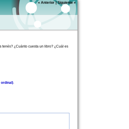
«
Anterior
|
Siguiente
»
s tenés? ¿Cuánto cuesta un libro? ¿Cuál es
ordinal)
.