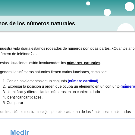
os de los números naturales
nuestra vida diaria estamos rodeados de números por todas partes. ¿Cuántos año
número de teléfono? etc.
estas situaciones están involucrados los
números naturales
.
general los números naturales tienen varias funciones, como ser:
Contar los elementos de un conjunto
(número cardinal)
.
Expresar la posición u orden que ocupa un elemento en un conjunto
(número 
Identificar y diferenciar los números en un contexto dado.
Identificar cantidades.
Comparar
ontinuación te mostramos ejemplos de cada una de las funciones mencionadas: