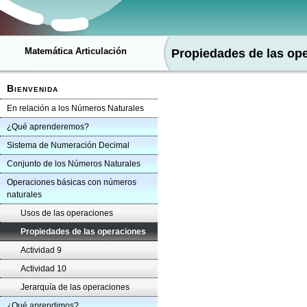
Matemática Articulación
Propiedades de las op
Bienvenida
En relación a los Números Naturales
¿Qué aprenderemos?
Sistema de Numeración Decimal
Conjunto de los Números Naturales
Operaciones básicas con números
naturales
Usos de las operaciones
Propiedades de las operaciones
Actividad 9
Actividad 10
Jerarquía de las operaciones
¿Qué aprendimos?