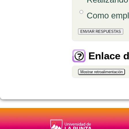
Opción 4
Como empl
Enlace d